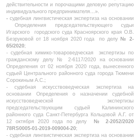
действительности и порочащими деловую репутацию
индивидуального предпринимателя…».
-
судебная лингвистическая экспертиза на основании
Определения председательствующего судьи
Игарского городского суда Красноярского края О.В.
Безруковой от 18 ноября 2020 года по делу
№ 2-
65/2020
;
- судебная химико-товароведческая экспертизы по
гражданскому делу № 2-6117/2020 на основании
Определения от 02 ноября 2020 года, вынесенного
судьей Центрального районного суда города Тюмени
Сорокиным А.С.;
- судебная искусствоведческая экспертиза на
основании Определения о назначении судебной
искусствоведческой экспертизы
председательствующим судьей Калининского
районного суда Санкт-Петербурга Кольцовой А.Г. от
12 октября 2020 года по делу
№ 2-2052/2020
78
RS
0005-01-2019-009004-20
;
- судебная лингвистическая экспертиза на основании