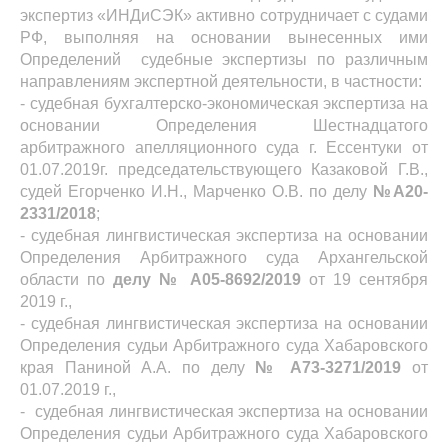
экспертиз «ИНДиСЭК» активно сотрудничает с судами
РФ, выполняя на основании вынесенных ими
Определений судебные экспертизы по различным
направлениям экспертной деятельности, в частности:
- судебная бухгалтерско-экономическая экспертиза на
основании Определения Шестнадцатого
арбитражного апелляционного суда г. Ессентуки от
01.07.2019г. председательствующего Казаковой Г.В.,
судей Егорченко И.Н., Марченко О.В. по делу
№А20-
2331/2018
;
- судебная лингвистическая экспертиза на основании
Определения Арбитражного суда Архангельской
области по
делу № А05-8692/2019
от 19 сентября
2019 г.,
- судебная лингвистическая экспертиза на основании
Определения судьи Арбитражного суда Хабаровского
края Паниной А.А. по делу
№ А73-3271/2019
от
01.07.2019 г.,
- судебная лингвистическая экспертиза на основании
Определения судьи Арбитражного суда Хабаровского