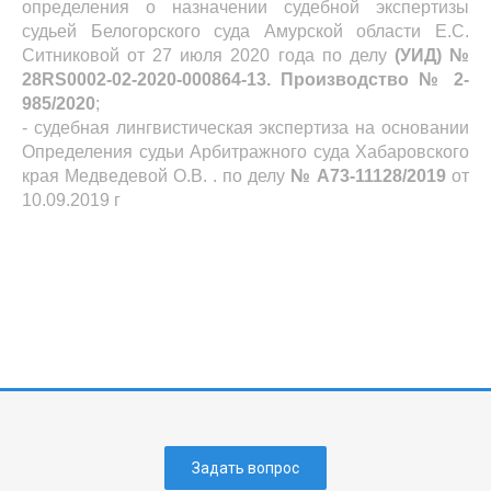
определения о назначении судебной экспертизы
судьей Белогорского суда Амурской области Е.С.
Ситниковой от 27 июля 2020 года по делу
(УИД) №
28
RS
0002-02-2020-000864-13. Производство № 2-
985/2020
;
- судебная лингвистическая экспертиза на основании
Определения судьи Арбитражного суда Хабаровского
края Медведевой О.В. . по делу
№ А73-11128/2019
от
10.09.2019 г
Задать вопрос