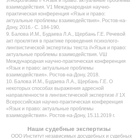
этнофолизмы // «Язык и право: актуальные проблемы
взаимодействия. V1 Международная научно-
практическая конференция «Язык и право:
актуальные проблемы взаимодействия». Ростов-на-
Дону, 2016.- С. 184-190.
9. Балова И.М., Будаева Л.А., Щербань Г.Е. Речевой
акт проклятия в практике проведения психолого-
лингвистической экспертизы текста //«Язык и право:
актуальные проблемы взаимодействия. VШ
Международная научно-практическая конференция
«Язык и право: актуальные проблемы
взаимодействия». Ростов-на-Дону, 2018.
10. Балова И.М., Будаева Л.А., Щербань Г.Е. О
некоторых способах выражения адресной
направленности в лингвистической экспертизе // 1Х
Всероссийская научно-практическая конференция
«Язык и право: актуальные проблемы
взаимодействия». Ростов-на-Дону, 15.11.2019 г.
Наши судебные экспертизы
ООО Институт независимых досудебных и судебных