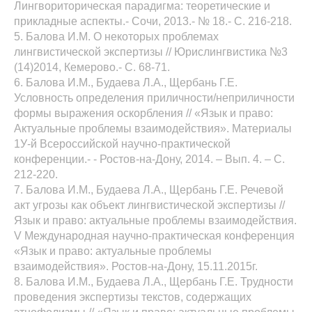
Лингвориторическая парадигма: теоретические и
прикладные аспекты.- Сочи, 2013.- № 18.- С. 216-218.
5. Балова И.М. О некоторых проблемах
лингвистической экспертизы // Юрислингвистика №3
(14)2014, Кемерово.- С. 68-71.
6. Балова И.М., Будаева Л.А., Щербань Г.Е.
Условность определения приличности/неприличности
формы выражения оскорбления // «Язык и право:
Актуальные проблемы взаимодействия». Материалы
1У-й Всероссийской научно-практической
конференции.- - Ростов-на-Дону, 2014. – Вып. 4. – С.
212-220.
7. Балова И.М., Будаева Л.А., Щербань Г.Е. Речевой
акт угрозы как объект лингвистической экспертизы //
Язык и право: актуальные проблемы взаимодействия.
V Международная научно-практическая конференция
«Язык и право: актуальные проблемы
взаимодействия». Ростов-на-Дону, 15.11.2015г.
8. Балова И.М., Будаева Л.А., Щербань Г.Е. Трудности
проведения экспертизы текстов, содержащих