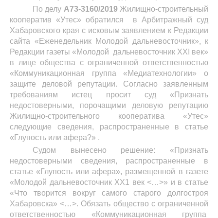
По делу
А73-3160/2019
Жилищно-строительный
кооператив «Утес» обратился в Арбитражный суд
Хабаровского края с исковым заявлением к Редакции
сайта «Еженедельник Молодой дальневосточник», к
Редакции газеты «Молодой дальневосточник XXI век»
в лице общества с ограниченной ответственностью
«Коммуникационная группа «Медиатехнологии» о
защите деловой репутации. Согласно заявленным
требованиям истец просит суд «Признать
недостоверными, порочащими деловую репутацию
Жилищно-строительного кооператива «Утес»
следующие сведения, распространенные в статье
«Глупость или афера?» .
Судом вынесено решение: «Признать
недостоверными сведения, распространенные в
статье «Глупость или афера», размещенной в газете
«Молодой дальневосточник ХХ1 век <…>» и в статье
«Что творится вокруг самого старого долгостроя
Хабаровска» <…>. Обязать общество с ограниченной
ответственностью «Коммуникационная группа