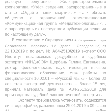
деловую репутацию Жилищно-строительного
кооператива «Утёс» сведения, распространенные в
статье «Отдайте наши квартиры!» <…> обязать
общество с ограниченной ответственностью
«Коммуникационная группа «Медиатехнологии»» <…
> опровергнуть их посредством публикации решения
по настоящему делу
».
В
соответствии с Определением
Арбитражного суда
Севастополя Морозовой Н.А. (далее – Определение) от
22.10.2019 г. по делу №
А84-2513/2019
эксперт ООО
Институт независимых досудебных и судебных
экспертиз «ИНДиСЭК» Щербань Галина Евгеньевна,
доктор филологических наук, имеющая высшее
филологическое образование, стаж работы по
специальности 10.02.01 – «Русский язык» - более 30
лет, стаж экспертной деятельности – более 15 лет,
приняла материалы дела
№ А84-2513/2019
для
производства судебной лингвистической экспертизы.
Эксперту требовалось установить, содержится
ли в видеофайле, размещенном 25.01.2019 в 09 часов